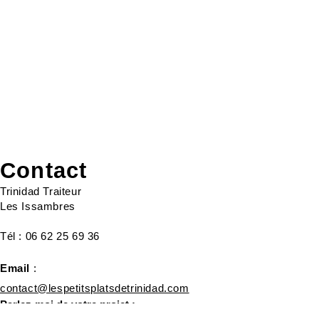
Contact
Trinidad Traiteur
Les Issambres
Tél :
06 62 25 69 36
Email
:
contact@lespetitsplatsdetrinidad.com
Parlez-moi de votre projet :